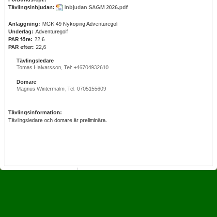
Tävlingsinbjudan:
Inbjudan SAGM 2026.pdf
Anläggning:
MGK 49 Nyköping Adventuregolf
Underlag:
Adventuregolf
PAR före:
22,6
PAR efter:
22,6
Tävlingsledare
Tomas Halvarsson, Tel: +46704932610
Domare
Magnus Wintermalm, Tel: 0705155609
Tävlingsinformation:
Tävlingsledare och domare är preliminära.