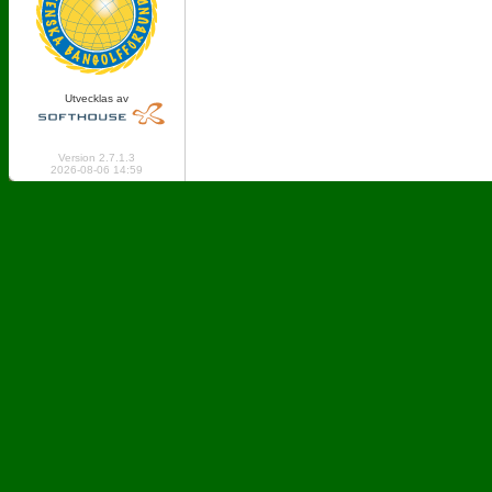
Utvecklas av
Online: 261 Logged in: 0
Version 2.7.1.3
2026-08-06 14:59