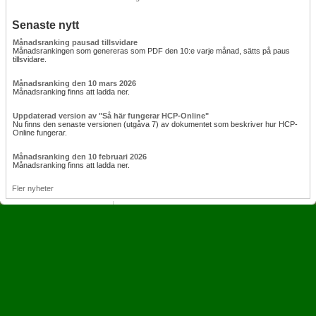
Senaste nytt
Månadsranking pausad tillsvidare
Månadsrankingen som genereras som PDF den 10:e varje månad, sätts på paus
tillsvidare.
Månadsranking den 10 mars 2026
Månadsranking finns att ladda ner.
Uppdaterad version av "Så här fungerar HCP-Online"
Nu finns den senaste versionen (utgåva 7) av dokumentet som beskriver hur HCP-
Online fungerar.
Månadsranking den 10 februari 2026
Månadsranking finns att ladda ner.
Fler nyheter