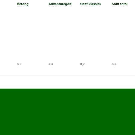
Betong
Adventuregolf
Snitt klassisk
Snitt total
8,2
4,4
8,2
6,4