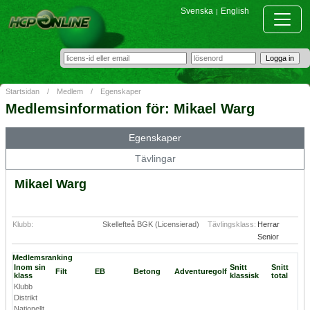
Svenska
English
|
Startsidan
/
Medlem
/
Egenskaper
Medlemsinformation för: Mikael Warg
Egenskaper
Tävlingar
Mikael Warg
Klubb:
Skellefteå BGK (Licensierad)
Tävlingsklass:
Herrar
Senior
Medlemsranking
Inom sin
Snitt
Snitt
Filt
EB
Betong
Adventuregolf
klass
klassisk
total
Klubb
Distrikt
Nationellt